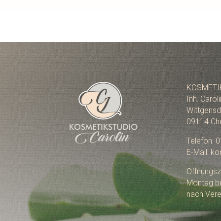
KOSMETI
Inh. Carol
Wittgensd
09114 Ch
Telefon: 
E-Mail: k
Öffnungsz
Montag bi
nach Vere