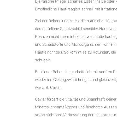
Die falsche Pflege, scharfes Essen, heiße oder
Empfindliche Haut reagiert schnell mit Irritatio
Ziel der Behandlung ist es, die natürliche Hauts
das natürliche Schutzschild sensibler Haut, vor
Rosazea nicht mehr intakt ist, weicht die haute
und Schadstoffe und Microorganismen können lei
Haut eindringen. So kommt es zu Rötungen, die 
schuppig.
Bei dieser Behandlung arbeite ich mit sanften P
wieder ins Gleichgewicht bringen und gleichzeit
wie z. B. Caviar.
Caviar fördert die Vitalität und Spannkraft deine
feineres, ebenmäßigeres und frischeres Aussehe
sofort sichtbare Verbesserung der Hautstruktur.