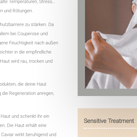
 kalte Temperaturen, Stress…
nen und Rötungen.
chutzbarriere zu stärken. Da
 allem bei Couperose und
igene Feuchtigkeit nach außen
chter in die empfindliche
Haut wird rau, trocken und
rodukten, die deine Haut
ig die Regeneration anregen,
r Haut und schenkt ihr ein
Sensitive Treatment
n. Die Haut erhält eine
 Caviar wirkt beruhigend und