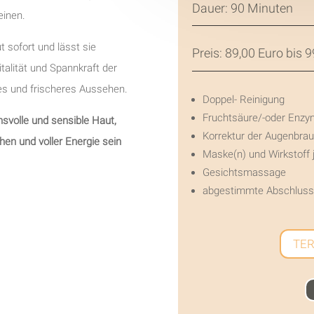
Dauer: 90 Minuten
einen.
t sofort und lässt sie
Preis: 89,00 Euro bis 
italität und Spannkraft der
res und frischeres Aussehen.
Doppel- Reinigung
Fruchtsäure/-oder Enzy
svolle und sensible Haut,
Korrektur der Augenbra
chen und voller Energie sein
Maske(n) und Wirkstoff
Gesichtsmassage
abgestimmte Abschluss
TER