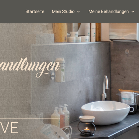
Startseite
Mein Studio
Meine Behandlungen
IVE