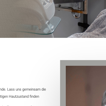
ründe. Lass uns gemeinsam die
itigen Hautzustand finden