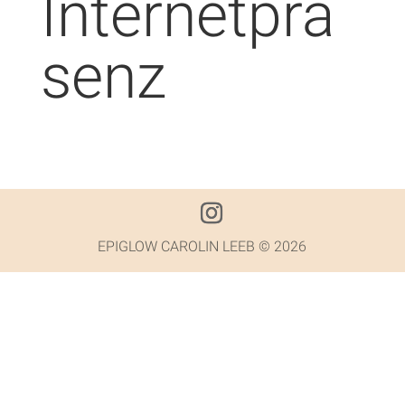
Internetprä
senz
EPIGLOW CAROLIN LEEB © 2026